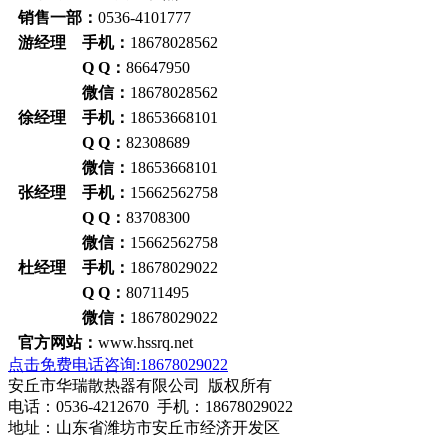
销售一部：
0536-4101777
游经理 手机：
18678028562
Q Q：
86647950
微信：
18678028562
徐经理 手机：
18653668101
Q Q：
82308689
微信：
18653668101
张经理 手机：
15662562758
Q Q：
83708300
微信：
15662562758
杜经理 手机：
18678029022
Q Q：
80711495
微信：
18678029022
官方网站：
www.hssrq.net
点击免费电话咨询:18678029022
安丘市华瑞散热器有限公司 版权所有
电话：0536-4212670 手机：18678029022
地址：山东省潍坊市安丘市经济开发区