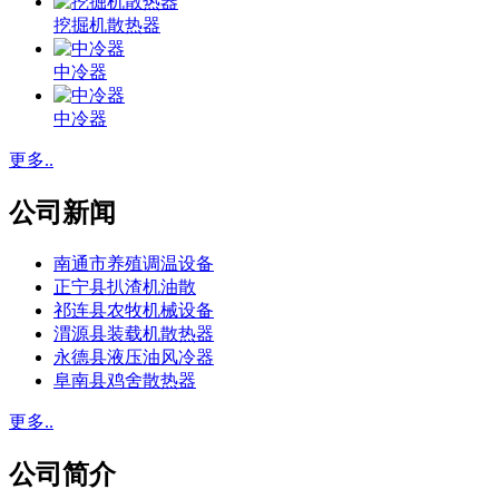
挖掘机散热器
中冷器
中冷器
更多..
公司新闻
南通市养殖调温设备
正宁县扒渣机油散
祁连县农牧机械设备
渭源县装载机散热器
永德县液压油风冷器
阜南县鸡舍散热器
更多..
公司简介