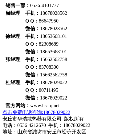
销售一部：
0536-4101777
游经理 手机：
18678028562
Q Q：
86647950
微信：
18678028562
徐经理 手机：
18653668101
Q Q：
82308689
微信：
18653668101
张经理 手机：
15662562758
Q Q：
83708300
微信：
15662562758
杜经理 手机：
18678029022
Q Q：
80711495
微信：
18678029022
官方网站：
www.hssrq.net
点击免费电话咨询:18678029022
安丘市华瑞散热器有限公司 版权所有
电话：0536-4212670 手机：18678029022
地址：山东省潍坊市安丘市经济开发区