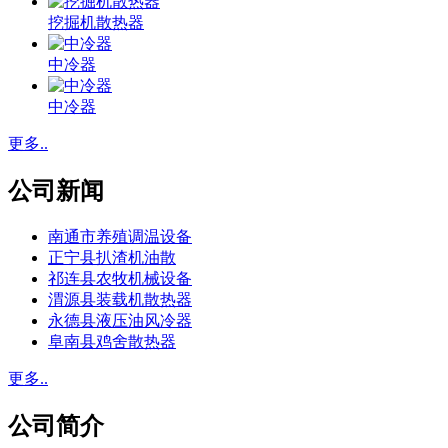
挖掘机散热器
中冷器
中冷器
更多..
公司新闻
南通市养殖调温设备
正宁县扒渣机油散
祁连县农牧机械设备
渭源县装载机散热器
永德县液压油风冷器
阜南县鸡舍散热器
更多..
公司简介