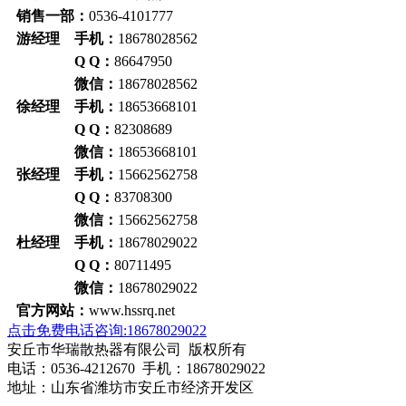
销售一部：
0536-4101777
游经理 手机：
18678028562
Q Q：
86647950
微信：
18678028562
徐经理 手机：
18653668101
Q Q：
82308689
微信：
18653668101
张经理 手机：
15662562758
Q Q：
83708300
微信：
15662562758
杜经理 手机：
18678029022
Q Q：
80711495
微信：
18678029022
官方网站：
www.hssrq.net
点击免费电话咨询:18678029022
安丘市华瑞散热器有限公司 版权所有
电话：0536-4212670 手机：18678029022
地址：山东省潍坊市安丘市经济开发区