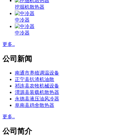
挖掘机散热器
中冷器
中冷器
更多..
公司新闻
南通市养殖调温设备
正宁县扒渣机油散
祁连县农牧机械设备
渭源县装载机散热器
永德县液压油风冷器
阜南县鸡舍散热器
更多..
公司简介