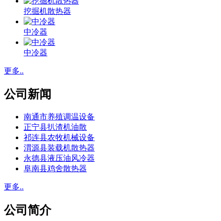
挖掘机散热器
中冷器
中冷器
更多..
公司新闻
南通市养殖调温设备
正宁县扒渣机油散
祁连县农牧机械设备
渭源县装载机散热器
永德县液压油风冷器
阜南县鸡舍散热器
更多..
公司简介