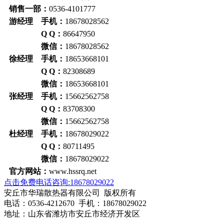
销售一部：
0536-4101777
游经理 手机：
18678028562
Q Q：
86647950
微信：
18678028562
徐经理 手机：
18653668101
Q Q：
82308689
微信：
18653668101
张经理 手机：
15662562758
Q Q：
83708300
微信：
15662562758
杜经理 手机：
18678029022
Q Q：
80711495
微信：
18678029022
官方网站：
www.hssrq.net
点击免费电话咨询:18678029022
安丘市华瑞散热器有限公司 版权所有
电话：0536-4212670 手机：18678029022
地址：山东省潍坊市安丘市经济开发区