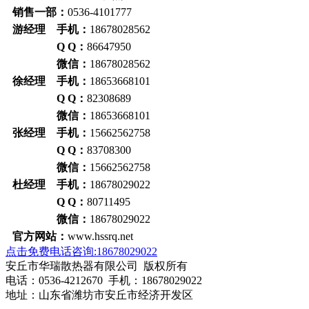
销售一部：
0536-4101777
游经理 手机：
18678028562
Q Q：
86647950
微信：
18678028562
徐经理 手机：
18653668101
Q Q：
82308689
微信：
18653668101
张经理 手机：
15662562758
Q Q：
83708300
微信：
15662562758
杜经理 手机：
18678029022
Q Q：
80711495
微信：
18678029022
官方网站：
www.hssrq.net
点击免费电话咨询:18678029022
安丘市华瑞散热器有限公司 版权所有
电话：0536-4212670 手机：18678029022
地址：山东省潍坊市安丘市经济开发区