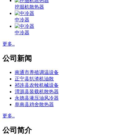
挖掘机散热器
中冷器
中冷器
更多..
公司新闻
南通市养殖调温设备
正宁县扒渣机油散
祁连县农牧机械设备
渭源县装载机散热器
永德县液压油风冷器
阜南县鸡舍散热器
更多..
公司简介