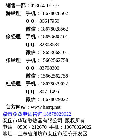
销售一部：
0536-4101777
游经理 手机：
18678028562
Q Q：
86647950
微信：
18678028562
徐经理 手机：
18653668101
Q Q：
82308689
微信：
18653668101
张经理 手机：
15662562758
Q Q：
83708300
微信：
15662562758
杜经理 手机：
18678029022
Q Q：
80711495
微信：
18678029022
官方网站：
www.hssrq.net
点击免费电话咨询:18678029022
安丘市华瑞散热器有限公司 版权所有
电话：0536-4212670 手机：18678029022
地址：山东省潍坊市安丘市经济开发区