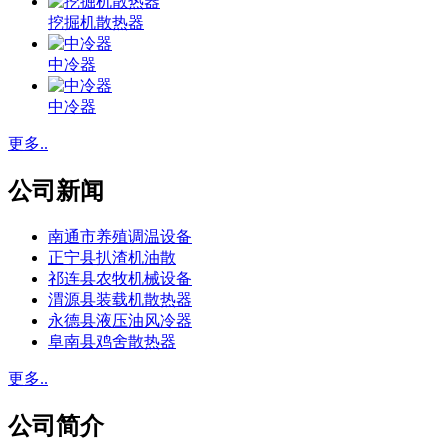
挖掘机散热器
中冷器
中冷器
更多..
公司新闻
南通市养殖调温设备
正宁县扒渣机油散
祁连县农牧机械设备
渭源县装载机散热器
永德县液压油风冷器
阜南县鸡舍散热器
更多..
公司简介