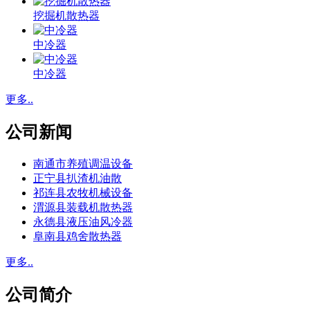
挖掘机散热器
中冷器
中冷器
更多..
公司新闻
南通市养殖调温设备
正宁县扒渣机油散
祁连县农牧机械设备
渭源县装载机散热器
永德县液压油风冷器
阜南县鸡舍散热器
更多..
公司简介