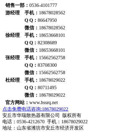
销售一部：
0536-4101777
游经理 手机：
18678028562
Q Q：
86647950
微信：
18678028562
徐经理 手机：
18653668101
Q Q：
82308689
微信：
18653668101
张经理 手机：
15662562758
Q Q：
83708300
微信：
15662562758
杜经理 手机：
18678029022
Q Q：
80711495
微信：
18678029022
官方网站：
www.hssrq.net
点击免费电话咨询:18678029022
安丘市华瑞散热器有限公司 版权所有
电话：0536-4212670 手机：18678029022
地址：山东省潍坊市安丘市经济开发区