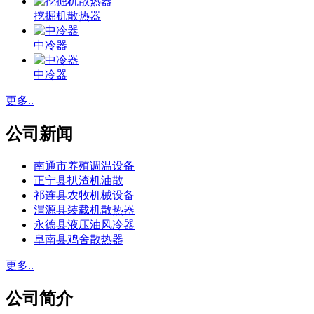
挖掘机散热器
中冷器
中冷器
更多..
公司新闻
南通市养殖调温设备
正宁县扒渣机油散
祁连县农牧机械设备
渭源县装载机散热器
永德县液压油风冷器
阜南县鸡舍散热器
更多..
公司简介