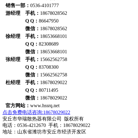
销售一部：
0536-4101777
游经理 手机：
18678028562
Q Q：
86647950
微信：
18678028562
徐经理 手机：
18653668101
Q Q：
82308689
微信：
18653668101
张经理 手机：
15662562758
Q Q：
83708300
微信：
15662562758
杜经理 手机：
18678029022
Q Q：
80711495
微信：
18678029022
官方网站：
www.hssrq.net
点击免费电话咨询:18678029022
安丘市华瑞散热器有限公司 版权所有
电话：0536-4212670 手机：18678029022
地址：山东省潍坊市安丘市经济开发区