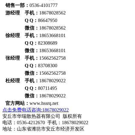
销售一部：
0536-4101777
游经理 手机：
18678028562
Q Q：
86647950
微信：
18678028562
徐经理 手机：
18653668101
Q Q：
82308689
微信：
18653668101
张经理 手机：
15662562758
Q Q：
83708300
微信：
15662562758
杜经理 手机：
18678029022
Q Q：
80711495
微信：
18678029022
官方网站：
www.hssrq.net
点击免费电话咨询:18678029022
安丘市华瑞散热器有限公司 版权所有
电话：0536-4212670 手机：18678029022
地址：山东省潍坊市安丘市经济开发区