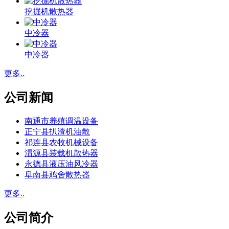
挖掘机散热器
中冷器
中冷器
更多..
公司新闻
南通市养殖调温设备
正宁县扒渣机油散
祁连县农牧机械设备
渭源县装载机散热器
永德县液压油风冷器
阜南县鸡舍散热器
更多..
公司简介