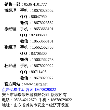
销售一部：
0536-4101777
游经理 手机：
18678028562
Q Q：
86647950
微信：
18678028562
徐经理 手机：
18653668101
Q Q：
82308689
微信：
18653668101
张经理 手机：
15662562758
Q Q：
83708300
微信：
15662562758
杜经理 手机：
18678029022
Q Q：
80711495
微信：
18678029022
官方网站：
www.hssrq.net
点击免费电话咨询:18678029022
安丘市华瑞散热器有限公司 版权所有
电话：0536-4212670 手机：18678029022
地址：山东省潍坊市安丘市经济开发区