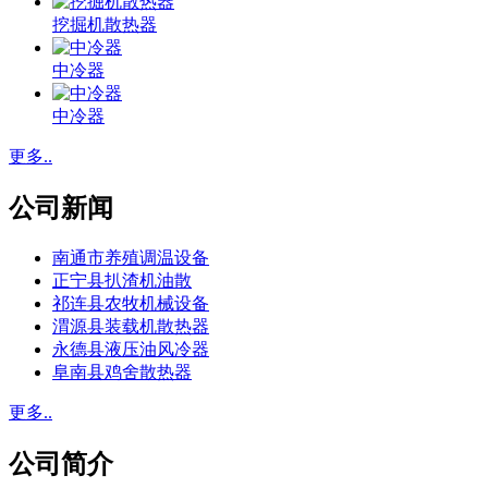
挖掘机散热器
中冷器
中冷器
更多..
公司新闻
南通市养殖调温设备
正宁县扒渣机油散
祁连县农牧机械设备
渭源县装载机散热器
永德县液压油风冷器
阜南县鸡舍散热器
更多..
公司简介